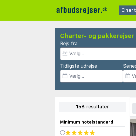
Char
Charter- og pakkerejser 
Rejs fra
Tidligste udrejse
Senes
158
resultater
Minimum hotelstandard