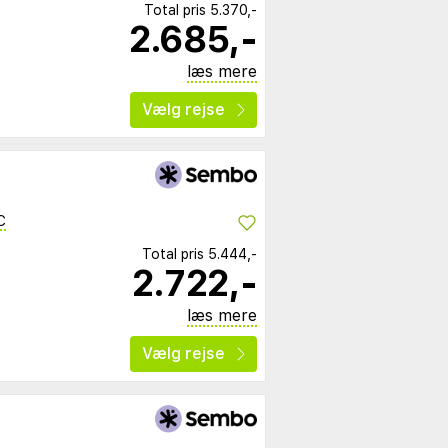
Total pris
5.370,-
2.685,-
læs mere
Vælg rejse
C
Total pris
5.444,-
2.722,-
læs mere
Vælg rejse