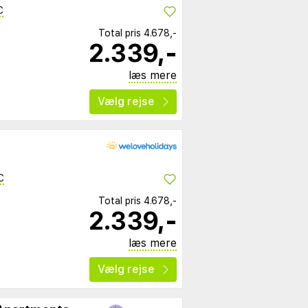
C
Total pris
4.678,-
2.339,-
læs mere
Vælg rejse
C
Total pris
4.678,-
2.339,-
læs mere
Vælg rejse