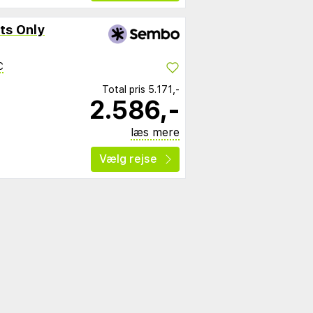
ts Only
C
Total pris
5.171,-
2.586,-
læs mere
Vælg rejse