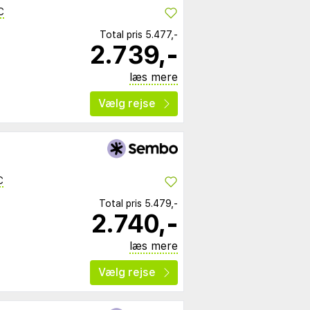
C
Total pris
5.477,-
2.739,-
læs mere
Vælg rejse
C
Total pris
5.479,-
2.740,-
læs mere
Vælg rejse