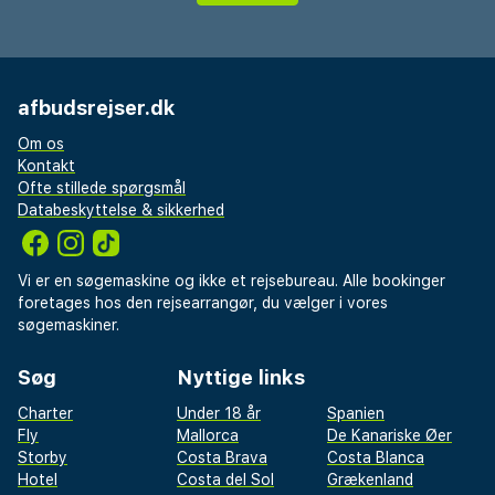
afbudsrejser.dk
Om os
Kontakt
Ofte stillede spørgsmål
Databeskyttelse & sikkerhed
Vi er en søgemaskine og ikke et rejsebureau. Alle bookinger
foretages hos den rejsearrangør, du vælger i vores
søgemaskiner.
Søg
Nyttige links
Charter
Under 18 år
Spanien
Fly
Mallorca
De Kanariske Øer
Storby
Costa Brava
Costa Blanca
Hotel
Costa del Sol
Grækenland