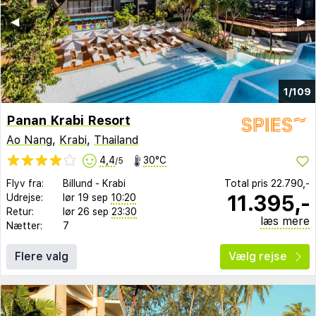
◀︎
▶︎
1/109
Panan Krabi Resort
Ao Nang
,
Krabi
,
Thailand
4,4
30°C
/5
Flyv fra:
Billund
-
Krabi
Total pris
22.790,-
11.395,-
Udrejse:
lør 19 sep
10:20
Retur:
lør 26 sep
23:30
læs mere
Nætter:
7
Flere valg
Vælg rejse