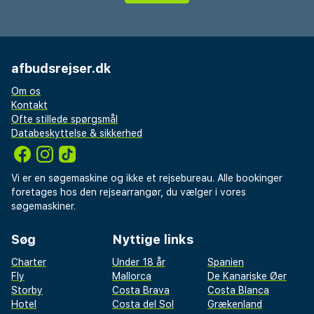
afbudsrejser.dk
Om os
Kontakt
Ofte stillede spørgsmål
Databeskyttelse & sikkerhed
Vi er en søgemaskine og ikke et rejsebureau. Alle bookinger
foretages hos den rejsearrangør, du vælger i vores
søgemaskiner.
Søg
Nyttige links
Charter
Under 18 år
Spanien
Fly
Mallorca
De Kanariske Øer
Storby
Costa Brava
Costa Blanca
Hotel
Costa del Sol
Grækenland