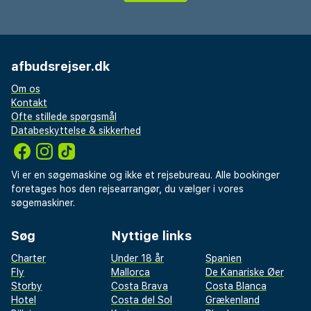
afbudsrejser.dk
Om os
Kontakt
Ofte stillede spørgsmål
Databeskyttelse & sikkerhed
Vi er en søgemaskine og ikke et rejsebureau. Alle bookinger
foretages hos den rejsearrangør, du vælger i vores
søgemaskiner.
Søg
Nyttige links
Charter
Under 18 år
Spanien
Fly
Mallorca
De Kanariske Øer
Storby
Costa Brava
Costa Blanca
Hotel
Costa del Sol
Grækenland