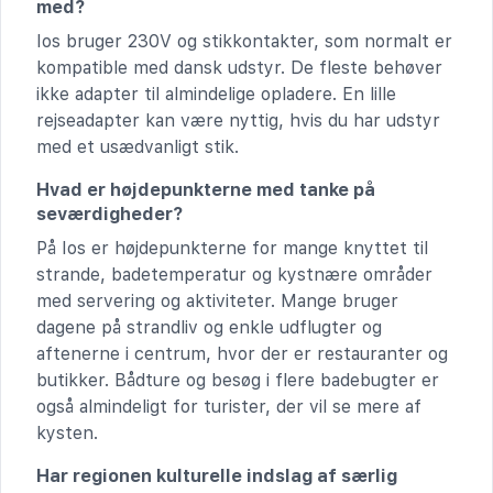
med?
Ios bruger 230V og stikkontakter, som normalt er
kompatible med dansk udstyr. De fleste behøver
ikke adapter til almindelige opladere. En lille
rejseadapter kan være nyttig, hvis du har udstyr
med et usædvanligt stik.
Hvad er højdepunkterne med tanke på
seværdigheder?
På Ios er højdepunkterne for mange knyttet til
strande, badetemperatur og kystnære områder
med servering og aktiviteter. Mange bruger
dagene på strandliv og enkle udflugter og
aftenerne i centrum, hvor der er restauranter og
butikker. Bådture og besøg i flere badebugter er
også almindeligt for turister, der vil se mere af
kysten.
Har regionen kulturelle indslag af særlig