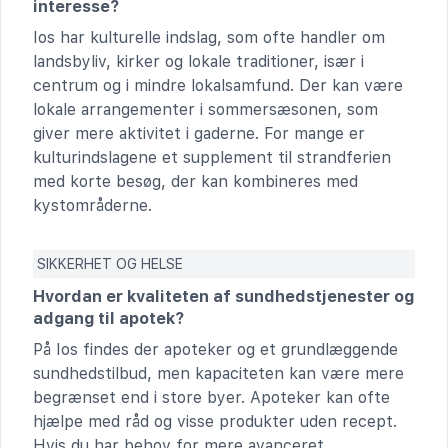
interesse?
Ios har kulturelle indslag, som ofte handler om
landsbyliv, kirker og lokale traditioner, især i
centrum og i mindre lokalsamfund. Der kan være
lokale arrangementer i sommersæsonen, som
giver mere aktivitet i gaderne. For mange er
kulturindslagene et supplement til strandferien
med korte besøg, der kan kombineres med
kystområderne.
SIKKERHET OG HELSE
Hvordan er kvaliteten af sundhedstjenester og
adgang til apotek?
På Ios findes der apoteker og et grundlæggende
sundhedstilbud, men kapaciteten kan være mere
begrænset end i store byer. Apoteker kan ofte
hjælpe med råd og visse produkter uden recept.
Hvis du har behov for mere avanceret