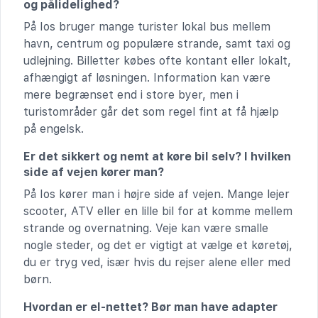
og pålidelighed?
På Ios bruger mange turister lokal bus mellem
havn, centrum og populære strande, samt taxi og
udlejning. Billetter købes ofte kontant eller lokalt,
afhængigt af løsningen. Information kan være
mere begrænset end i store byer, men i
turistområder går det som regel fint at få hjælp
på engelsk.
Er det sikkert og nemt at køre bil selv? I hvilken
side af vejen kører man?
På Ios kører man i højre side af vejen. Mange lejer
scooter, ATV eller en lille bil for at komme mellem
strande og overnatning. Veje kan være smalle
nogle steder, og det er vigtigt at vælge et køretøj,
du er tryg ved, især hvis du rejser alene eller med
børn.
Hvordan er el-nettet? Bør man have adapter