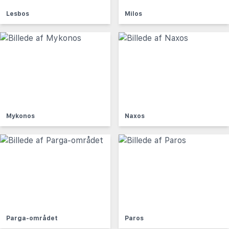
Lesbos
Milos
Mykonos
Naxos
Parga-området
Paros