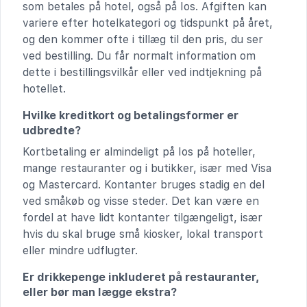
som betales på hotel, også på Ios. Afgiften kan
variere efter hotelkategori og tidspunkt på året,
og den kommer ofte i tillæg til den pris, du ser
ved bestilling. Du får normalt information om
dette i bestillingsvilkår eller ved indtjekning på
hotellet.
Hvilke kreditkort og betalingsformer er
udbredte?
Kortbetaling er almindeligt på Ios på hoteller,
mange restauranter og i butikker, især med Visa
og Mastercard. Kontanter bruges stadig en del
ved småkøb og visse steder. Det kan være en
fordel at have lidt kontanter tilgængeligt, især
hvis du skal bruge små kiosker, lokal transport
eller mindre udflugter.
Er drikkepenge inkluderet på restauranter,
eller bør man lægge ekstra?