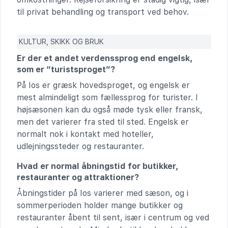
til privat behandling og transport ved behov.
KULTUR, SKIKK OG BRUK
Er der et andet verdenssprog end engelsk,
som er “turistsproget”?
På Ios er græsk hovedsproget, og engelsk er
mest almindeligt som fællessprog for turister. I
højsæsonen kan du også møde tysk eller fransk,
men det varierer fra sted til sted. Engelsk er
normalt nok i kontakt med hoteller,
udlejningssteder og restauranter.
Hvad er normal åbningstid for butikker,
restauranter og attraktioner?
Åbningstider på Ios varierer med sæson, og i
sommerperioden holder mange butikker og
restauranter åbent til sent, især i centrum og ved