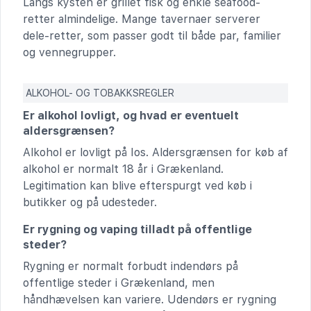
Langs kysten er grillet fisk og enkle seafood-
retter almindelige. Mange tavernaer serverer
dele-retter, som passer godt til både par, familier
og vennegrupper.
ALKOHOL- OG TOBAKKSREGLER
Er alkohol lovligt, og hvad er eventuelt
aldersgrænsen?
Alkohol er lovligt på Ios. Aldersgrænsen for køb af
alkohol er normalt 18 år i Grækenland.
Legitimation kan blive efterspurgt ved køb i
butikker og på udesteder.
Er rygning og vaping tilladt på offentlige
steder?
Rygning er normalt forbudt indendørs på
offentlige steder i Grækenland, men
håndhævelsen kan variere. Udendørs er rygning