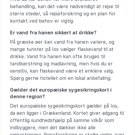
behandling, kan det være nødvendigt at rejse til
større steder, så rejseforsikring og en plan for
kontakt ved behov er vigtig.
Er vand fra hanen sikkert at drikke?
På græske øer kan vand fra hanen variere, og
mange turister på Ios vælger flaskevand til at
drikke. Vand fra hanen kan ofte bruges til
tandbørstning og madlavning, men hvis du er
sensitiv, kan flaskevand være et enklere valg.
Spørg gerne hotellet om en lokal anbefaling.
Gælder det europæiske sygesikringskort i
denne region?
Det europæiske sygesikringskort gælder på Ios,
da øen ligger i Grækenland. Kortet giver adgang til
offentlig sundhedshjælp på samme vilkår som
indbyggere, men det dækker ikke alle
omkostninger. Rejseforsikring er stadig vigtig, især