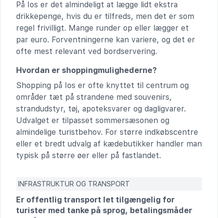
På Ios er det almindeligt at lægge lidt ekstra
drikkepenge, hvis du er tilfreds, men det er som
regel frivilligt. Mange runder op eller lægger et
par euro. Forventningerne kan variere, og det er
ofte mest relevant ved bordservering.
Hvordan er shoppingmulighederne?
Shopping på Ios er ofte knyttet til centrum og
områder tæt på strandene med souvenirs,
strandudstyr, tøj, apoteksvarer og dagligvarer.
Udvalget er tilpasset sommersæsonen og
almindelige turistbehov. For større indkøbscentre
eller et bredt udvalg af kædebutikker handler man
typisk på større øer eller på fastlandet.
INFRASTRUKTUR OG TRANSPORT
Er offentlig transport let tilgængelig for
turister med tanke på sprog, betalingsmåder