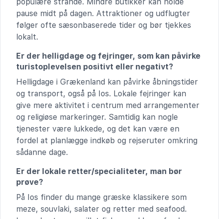
populære strande. Mindre butikker kan holde
pause midt på dagen. Attraktioner og udflugter
følger ofte sæsonbaserede tider og bør tjekkes
lokalt.
Er der helligdage og fejringer, som kan påvirke
turistoplevelsen positivt eller negativt?
Helligdage i Grækenland kan påvirke åbningstider
og transport, også på Ios. Lokale fejringer kan
give mere aktivitet i centrum med arrangementer
og religiøse markeringer. Samtidig kan nogle
tjenester være lukkede, og det kan være en
fordel at planlægge indkøb og rejseruter omkring
sådanne dage.
Er der lokale retter/specialiteter, man bør
prøve?
På Ios finder du mange græske klassikere som
meze, souvlaki, salater og retter med seafood.