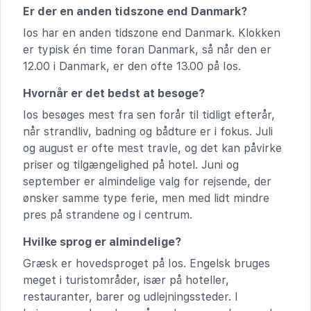
Er der en anden tidszone end Danmark?
Ios har en anden tidszone end Danmark. Klokken
er typisk én time foran Danmark, så når den er
12.00 i Danmark, er den ofte 13.00 på Ios.
Hvornår er det bedst at besøge?
Ios besøges mest fra sen forår til tidligt efterår,
når strandliv, badning og bådture er i fokus. Juli
og august er ofte mest travle, og det kan påvirke
priser og tilgængelighed på hotel. Juni og
september er almindelige valg for rejsende, der
ønsker samme type ferie, men med lidt mindre
pres på strandene og i centrum.
Hvilke sprog er almindelige?
Græsk er hovedsproget på Ios. Engelsk bruges
meget i turistområder, især på hoteller,
restauranter, barer og udlejningssteder. I