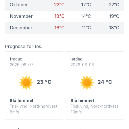
Oktober
22°C
17°C
22°C
November
18°C
14°C
19°C
December
16°C
11°C
18°C
Prognose for Ios:
fredag
lørdag
2026-08-07
2026-08-08
23 °C
24 °C
Blå himmel
Blå himmel
Frisk vind, Nord-nordvest
Frisk vind, Nord-nordvest
8m/s
10m/s