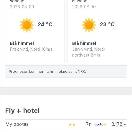
søndag
mandag
2026-08-09
2026-08-10
24 °C
23 °C
Blå himmel
Blå himmel
Frisk vind, Nord 10m/s
Jævn vind, Nord-
nordvest 8m/s
Prognosen kommer fra Yr, met.no samt NRK.
Fly + hotel
Mylopotas
7n
3.178,-
★★