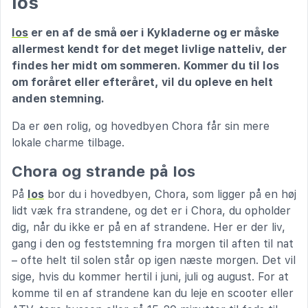
Ios
Ios
er en af de små øer i Kykladerne og er måske
allermest kendt for det meget livlige natteliv, der
findes her midt om sommeren. Kommer du til Ios
om foråret eller efteråret, vil du opleve en helt
anden stemning.
Da er øen rolig, og hovedbyen Chora får sin mere
lokale charme tilbage.
Chora og strande på Ios
På
Ios
bor du i hovedbyen, Chora, som ligger på en høj
lidt væk fra strandene, og det er i Chora, du opholder
dig, når du ikke er på en af strandene. Her er der liv,
gang i den og feststemning fra morgen til aften til nat
– ofte helt til solen står op igen næste morgen. Det vil
sige, hvis du kommer hertil i juni, juli og august. For at
komme til en af strandene kan du leje en scooter eller