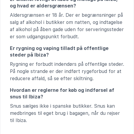
og hvad er aldersgrænsen?
Aldersgrænsen er 18 år. Der er begrænsninger på
salg af alkohol i butikker om natten, og indtagelse
af alkohol på åben gade uden for serveringssteder
er som udgangspunkt forbudt.
Er rygning og vaping tilladt på offentlige
steder på Ibiza?
Rygning er forbudt indendørs på offentlige steder.
På nogle strande er der indført rygeforbud for at
reducere affald, så se efter skiltning.
Hvordan er reglerne for køb og indførsel af
snus til Ibiza?
Snus sælges ikke i spanske butikker. Snus kan
medbringes til eget brug i bagagen, når du rejser
til Ibiza.