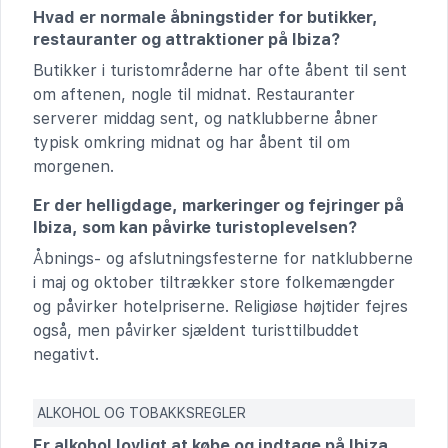
Hvad er normale åbningstider for butikker,
restauranter og attraktioner på Ibiza?
Butikker i turistområderne har ofte åbent til sent
om aftenen, nogle til midnat. Restauranter
serverer middag sent, og natklubberne åbner
typisk omkring midnat og har åbent til om
morgenen.
Er der helligdage, markeringer og fejringer på
Ibiza, som kan påvirke turistoplevelsen?
Åbnings- og afslutningsfesterne for natklubberne
i maj og oktober tiltrækker store folkemængder
og påvirker hotelpriserne. Religiøse højtider fejres
også, men påvirker sjældent turisttilbuddet
negativt.
ALKOHOL OG TOBAKKSREGLER
Er alkohol lovligt at købe og indtage på Ibiza,