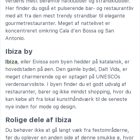
verdens mest berømte natklubber og strandklubber.
Her finder du også et pulserende bar- og restaurantliv
med alt fra den mest trendy strandbar til elegante
gourmetrestauranter. Meget af nattelivet er
koncentreret omkring Cala d'en Bossa og San
Antonio.
Ibiza by
Ibiza
, eller Eivissa som byen hedder på katalansk, er
hovedstaden på øen. Den gamle bydel, Dalt Vida, er
meget charmerende og er optaget på UNESCOs
verdensarvsliste. I byen finder du et godt udvalg af
restauranter, barer og ikke mindst shopping, hvor du
kan købe alt fra lokal kunsthåndværk til de seneste
nye inden for mode og design.
Rolige dele af Ibiza
Du behøver ikke at gå langt væk fra festområderne,
før du oplever en anden side af denne smukke ø, hvor