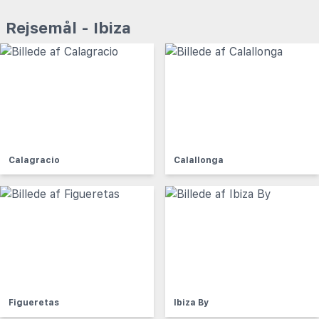
Rejsemål - Ibiza
Calagracio
Calallonga
Figueretas
Ibiza By