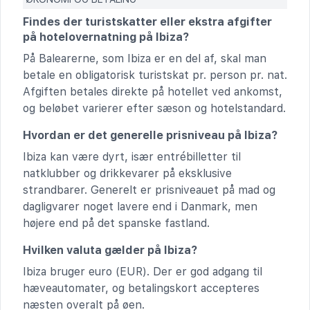
Findes der turistskatter eller ekstra afgifter
på hotelovernatning på Ibiza?
På Balearerne, som Ibiza er en del af, skal man
betale en obligatorisk turistskat pr. person pr. nat.
Afgiften betales direkte på hotellet ved ankomst,
og beløbet varierer efter sæson og hotelstandard.
Hvordan er det generelle prisniveau på Ibiza?
Ibiza kan være dyrt, især entrébilletter til
natklubber og drikkevarer på eksklusive
strandbarer. Generelt er prisniveauet på mad og
dagligvarer noget lavere end i Danmark, men
højere end på det spanske fastland.
Hvilken valuta gælder på Ibiza?
Ibiza bruger euro (EUR). Der er god adgang til
hæveautomater, og betalingskort accepteres
næsten overalt på øen.