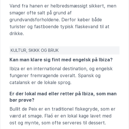
Vand fra hanen er helbredsmæssigt sikkert, men
smager ofte salt på grund af
grundvandsforholdene. Derfor køber både
turister og fastboende typisk flaskevand til at
drikke.
KULTUR, SKIKK OG BRUK
Kan man klare sig fint med engelsk på Ibiza?
Ibiza er en international destination, og engelsk
fungerer fremragende overalt. Spansk og
catalansk er de lokale sprog.
Er der lokal mad eller retter på Ibiza, som man
bør prøve?
Bullit de Peix er en traditionel fiskegryde, som er
værd at smage. Flaó er en lokal kage lavet med
ost og mynte, som ofte serveres til dessert.