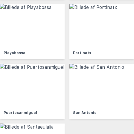
Playabossa
Portinatx
Puertosanmiguel
San Antonio