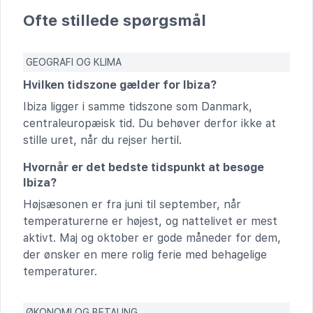
Ofte stillede spørgsmål
GEOGRAFI OG KLIMA
Hvilken tidszone gælder for Ibiza?
Ibiza ligger i samme tidszone som Danmark,
centraleuropæisk tid. Du behøver derfor ikke at
stille uret, når du rejser hertil.
Hvornår er det bedste tidspunkt at besøge
Ibiza?
Højsæsonen er fra juni til september, når
temperaturerne er højest, og nattelivet er mest
aktivt. Maj og oktober er gode måneder for dem,
der ønsker en mere rolig ferie med behagelige
temperaturer.
ØKONOMI OG BETALING