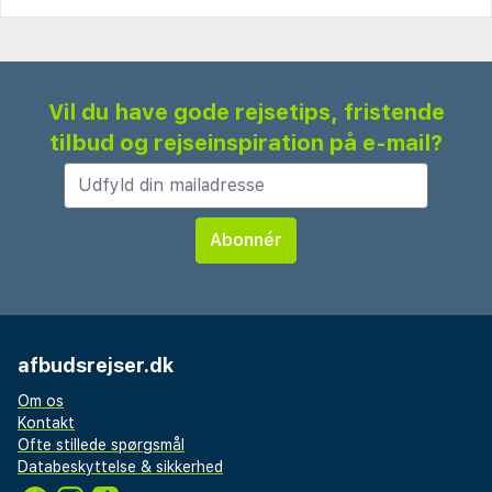
Vil du have gode rejsetips, fristende
tilbud og rejseinspiration på e-mail?
afbudsrejser.dk
Om os
Kontakt
Ofte stillede spørgsmål
Databeskyttelse & sikkerhed