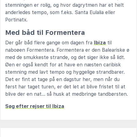
stemningen er rolig, og hvor dagrytmen har et helt
anderledes tempo, som f.eks. Santa Eulalia eller
Portinatx.
Med båd til Formentera
Der går båd flere gange om dagen fra
Ibiza
til
naboøen Formentera. Formentera er den Baleariske ø
med de smukkeste strande, og det siger ikke så lidt.
Øen er også kendt for at have en næsten caribisk
stemning med lavt tempo og hyggelige strandbarer.
Det er fint at tage på en dagstur her, men når du
først har taget turen, er det let at blive fristet til at
blive der en nat... så husk at medbringe tandbørsten.
Søg efter rejser til Ibiza