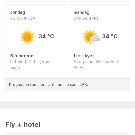
søndag
mandag
2026-08-09
2026-08-10
34 °C
34 °C
Blå himmel
Let skyet
Let vind, Øst-sydøst
Svag vind, Øst-sydøst
5m/s
3m/s
Prognosen kommer fra Yr, met.no samt NRK.
Fly + hotel