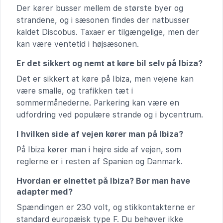
Der kører busser mellem de største byer og
strandene, og i sæsonen findes der natbusser
kaldet Discobus. Taxaer er tilgængelige, men der
kan være ventetid i højsæsonen.
Er det sikkert og nemt at køre bil selv på Ibiza?
Det er sikkert at køre på Ibiza, men vejene kan
være smalle, og trafikken tæt i
sommermånederne. Parkering kan være en
udfordring ved populære strande og i bycentrum.
I hvilken side af vejen kører man på Ibiza?
På Ibiza kører man i højre side af vejen, som
reglerne er i resten af Spanien og Danmark.
Hvordan er elnettet på Ibiza? Bør man have
adapter med?
Spændingen er 230 volt, og stikkontakterne er
standard europæisk type F. Du behøver ikke