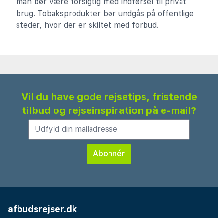
man bør være forsigtig med indførsel til privat
brug. Tobaksprodukter bør undgås på offentlige
steder, hvor der er skiltet med forbud.
Vil du have gode rejsetips, fristende
tilbud og rejseinspiration på e-mail?
afbudsrejser.dk