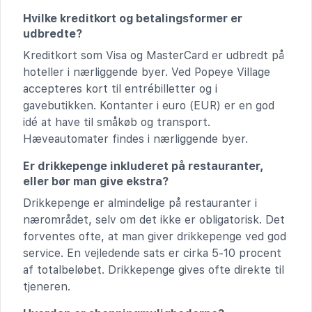
Hvilke kreditkort og betalingsformer er
udbredte?
Kreditkort som Visa og MasterCard er udbredt på
hoteller i nærliggende byer. Ved Popeye Village
accepteres kort til entrébilletter og i
gavebutikken. Kontanter i euro (EUR) er en god
idé at have til småkøb og transport.
Hæveautomater findes i nærliggende byer.
Er drikkepenge inkluderet på restauranter,
eller bør man give ekstra?
Drikkepenge er almindelige på restauranter i
nærområdet, selv om det ikke er obligatorisk. Det
forventes ofte, at man giver drikkepenge ved god
service. En vejledende sats er cirka 5-10 procent
af totalbeløbet. Drikkepenge gives ofte direkte til
tjeneren.