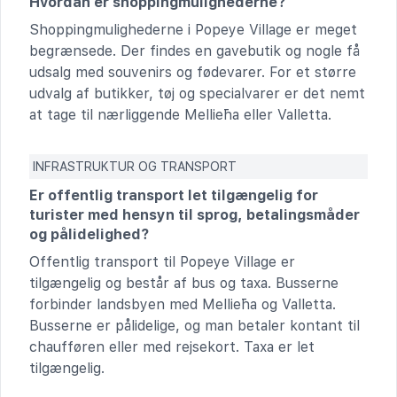
Hvordan er shoppingmulighederne?
Shoppingmulighederne i Popeye Village er meget
begrænsede. Der findes en gavebutik og nogle få
udsalg med souvenirs og fødevarer. For et større
udvalg af butikker, tøj og specialvarer er det nemt
at tage til nærliggende Mellieħa eller Valletta.
INFRASTRUKTUR OG TRANSPORT
Er offentlig transport let tilgængelig for
turister med hensyn til sprog, betalingsmåder
og pålidelighed?
Offentlig transport til Popeye Village er
tilgængelig og består af bus og taxa. Busserne
forbinder landsbyen med Mellieħa og Valletta.
Busserne er pålidelige, og man betaler kontant til
chaufføren eller med rejsekort. Taxa er let
tilgængelig.