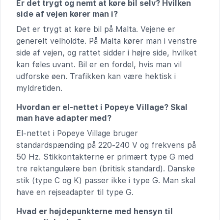
Er det trygt og nemt at køre bil selv? Hvilken
side af vejen kører man i?
Det er trygt at køre bil på Malta. Vejene er
generelt velholdte. På Malta kører man i venstre
side af vejen, og rattet sidder i højre side, hvilket
kan føles uvant. Bil er en fordel, hvis man vil
udforske øen. Trafikken kan være hektisk i
myldretiden.
Hvordan er el-nettet i Popeye Village? Skal
man have adapter med?
El-nettet i Popeye Village bruger
standardspænding på 220-240 V og frekvens på
50 Hz. Stikkontakterne er primært type G med
tre rektangulære ben (britisk standard). Danske
stik (type C og K) passer ikke i type G. Man skal
have en rejseadapter til type G.
Hvad er højdepunkterne med hensyn til