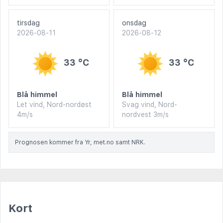
tirsdag
onsdag
2026-08-11
2026-08-12
33 °C
33 °C
Blå himmel
Blå himmel
Let vind, Nord-nordøst
Svag vind, Nord-
4m/s
nordvest 3m/s
Prognosen kommer fra Yr, met.no samt NRK.
Kort