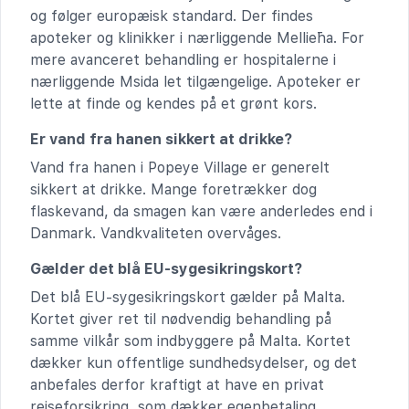
og følger europæisk standard. Der findes
apoteker og klinikker i nærliggende Mellieħa. For
mere avanceret behandling er hospitalerne i
nærliggende Msida let tilgængelige. Apoteker er
lette at finde og kendes på et grønt kors.
Er vand fra hanen sikkert at drikke?
Vand fra hanen i Popeye Village er generelt
sikkert at drikke. Mange foretrækker dog
flaskevand, da smagen kan være anderledes end i
Danmark. Vandkvaliteten overvåges.
Gælder det blå EU-sygesikringskort?
Det blå EU-sygesikringskort gælder på Malta.
Kortet giver ret til nødvendig behandling på
samme vilkår som indbyggere på Malta. Kortet
dækker kun offentlige sundhedsydelser, og det
anbefales derfor kraftigt at have en privat
rejseforsikring, som dækker egenbetaling,