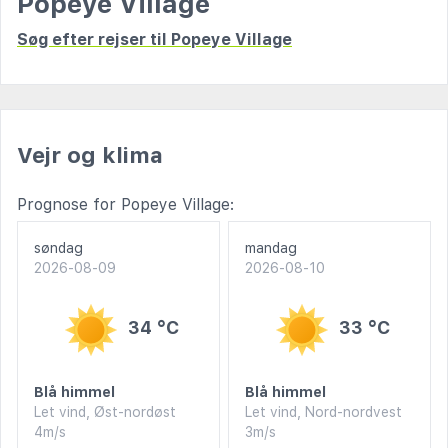
Popeye Village
Søg efter rejser til Popeye Village
Vejr og klima
Prognose for Popeye Village:
søndag
mandag
2026-08-09
2026-08-10
34 °C
33 °C
Blå himmel
Blå himmel
Let vind, Øst-nordøst
Let vind, Nord-nordvest
4m/s
3m/s