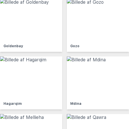
Goldenbay
Gozo
Hagarqim
Mdina