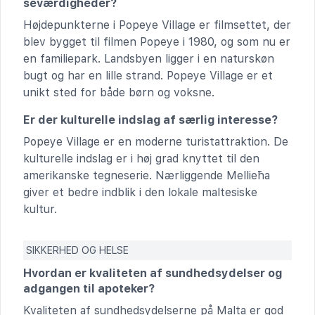
seværdigheder?
Højdepunkterne i Popeye Village er filmsettet, der
blev bygget til filmen Popeye i 1980, og som nu er
en familiepark. Landsbyen ligger i en naturskøn
bugt og har en lille strand. Popeye Village er et
unikt sted for både børn og voksne.
Er der kulturelle indslag af særlig interesse?
Popeye Village er en moderne turistattraktion. De
kulturelle indslag er i høj grad knyttet til den
amerikanske tegneserie. Nærliggende Mellieħa
giver et bedre indblik i den lokale maltesiske
kultur.
SIKKERHED OG HELSE
Hvordan er kvaliteten af sundhedsydelser og
adgangen til apoteker?
Kvaliteten af sundhedsydelserne på Malta er god