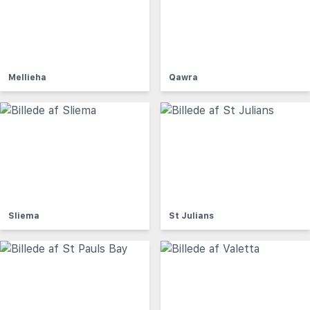
Mellieha
Qawra
Sliema
St Julians