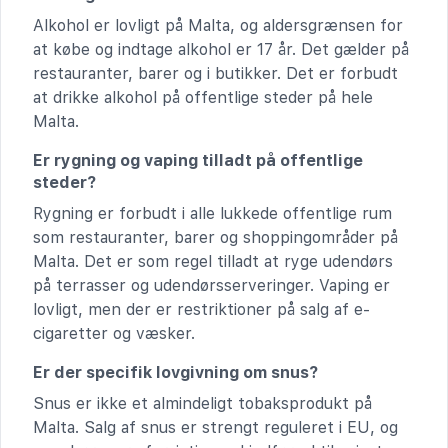
Alkohol er lovligt på Malta, og aldersgrænsen for
at købe og indtage alkohol er 17 år. Det gælder på
restauranter, barer og i butikker. Det er forbudt
at drikke alkohol på offentlige steder på hele
Malta.
Er rygning og vaping tilladt på offentlige
steder?
Rygning er forbudt i alle lukkede offentlige rum
som restauranter, barer og shoppingområder på
Malta. Det er som regel tilladt at ryge udendørs
på terrasser og udendørsserveringer. Vaping er
lovligt, men der er restriktioner på salg af e-
cigaretter og væsker.
Er der specifik lovgivning om snus?
Snus er ikke et almindeligt tobaksprodukt på
Malta. Salg af snus er strengt reguleret i EU, og