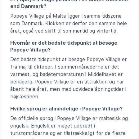
end Danmark?
Popeye Village på Malta ligger i samme tidszone
som Danmark. Klokken er derfor den samme hele
året, også ved skift til sommertid og vintertid.
Hvornår er det bedste tidspunkt at besøge
Popeye Village?
Det bedste tidspunkt at besøge Popeye Village er
fra maj til oktober. I sommermånederne er det
varmest, og badetemperaturen i Middelhavet er
behagelig. Popeye Village er en attraktion og har
åbent hele året, men med udvidede åbningstider i
højsæsonen.
Hvilke sprog er almindelige i Popeye Village?
De officielle sprog i Popeye Village er maltesisk og
engelsk. Engelsk er meget udbredt i
turistområderne og er tilstrækkeligt for de fleste