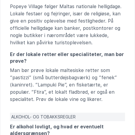
Popeye Village følger Maltas nationale helligdage.
Lokale festaer og fejringer, især de religiøse, kan
give en positiv oplevelse med festligheder. På
officielle helligdage kan banker, postkontorer og
nogle butikker i nærområdet være lukkede,
hvilket kan påvirke turistoplevelsen.
Er der lokale retter eller specialiteter, man bør
prøve?
Man bør prøve lokale maltesiske retter som
“pastizzi” (små butterdejsbagværk) og “fenek”
(kaninret). “Lampuki Pie”, en fisketærte, er
populær. “Ftira”, et lokalt fladbrød, er også en
specialitet. Prøv de lokale vine og likører.
ALKOHOL- OG TOBAKKSREGLER
Er alkohol lovligt, og hvad er eventuelt
aldersgrænsen?