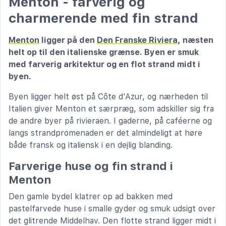
Menton - farverig og
charmerende med fin strand
Menton
ligger på den
Den Franske Riviera
, næsten
helt op til den italienske grænse. Byen er smuk
med farverig arkitektur og en flot strand midt i
byen.
Byen ligger helt øst på Côte d'Azur, og nærheden til
Italien giver Menton et særpræg, som adskiller sig fra
de andre byer på rivieraen. I gaderne, på caféerne og
langs strandpromenaden er det almindeligt at høre
både fransk og italiensk i en dejlig blanding.
Farverige huse og fin strand i
Menton
Den gamle bydel klatrer op ad bakken med
pastelfarvede huse i smalle gyder og smuk udsigt over
det glitrende Middelhav. Den flotte strand ligger midt i