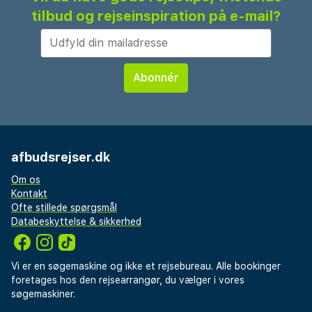
tilbud og rejseinspiration på e-mail?
afbudsrejser.dk
Om os
Kontakt
Ofte stillede spørgsmål
Databeskyttelse & sikkerhed
Vi er en søgemaskine og ikke et rejsebureau. Alle bookinger
foretages hos den rejsearrangør, du vælger i vores
søgemaskiner.