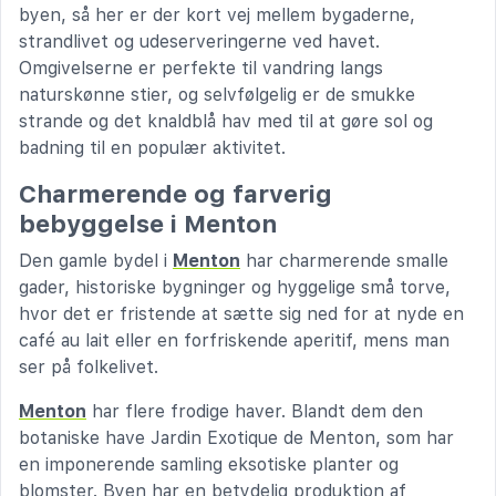
byen, så her er der kort vej mellem bygaderne,
strandlivet og udeserveringerne ved havet.
Omgivelserne er perfekte til vandring langs
naturskønne stier, og selvfølgelig er de smukke
strande og det knaldblå hav med til at gøre sol og
badning til en populær aktivitet.
Charmerende og farverig
bebyggelse i Menton
Den gamle bydel i
Menton
har charmerende smalle
gader, historiske bygninger og hyggelige små torve,
hvor det er fristende at sætte sig ned for at nyde en
café au lait eller en forfriskende aperitif, mens man
ser på folkelivet.
Menton
har flere frodige haver. Blandt dem den
botaniske have Jardin Exotique de Menton, som har
en imponerende samling eksotiske planter og
blomster. Byen har en betydelig produktion af