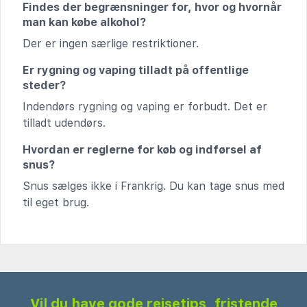
Findes der begrænsninger for, hvor og hvornår
man kan købe alkohol?
Der er ingen særlige restriktioner.
Er rygning og vaping tilladt på offentlige
steder?
Indendørs rygning og vaping er forbudt. Det er
tilladt udendørs.
Hvordan er reglerne for køb og indførsel af
snus?
Snus sælges ikke i Frankrig. Du kan tage snus med
til eget brug.
Vil du have gode rejsetips, fristende