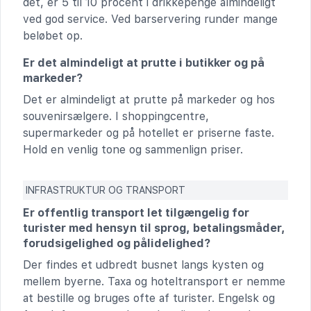
det, er 5 til 10 procent i drikkepenge almindeligt
ved god service. Ved barservering runder mange
beløbet op.
Er det almindeligt at prutte i butikker og på
markeder?
Det er almindeligt at prutte på markeder og hos
souvenirsælgere. I shoppingcentre,
supermarkeder og på hotellet er priserne faste.
Hold en venlig tone og sammenlign priser.
INFRASTRUKTUR OG TRANSPORT
Er offentlig transport let tilgængelig for
turister med hensyn til sprog, betalingsmåder,
forudsigelighed og pålidelighed?
Der findes et udbredt busnet langs kysten og
mellem byerne. Taxa og hoteltransport er nemme
at bestille og bruges ofte af turister. Engelsk og