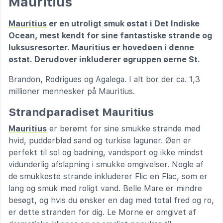
Mauritius
Mauritius
er en utroligt smuk østat i Det Indiske
Ocean, mest kendt for sine fantastiske strande og
luksusresorter. Mauritius er hovedøen i denne
østat. Derudover inkluderer øgruppen øerne St.
Brandon, Rodrigues og Agalega. I alt bor der ca. 1,3
millioner mennesker på Mauritius.
Strandparadiset Mauritius
Mauritius
er berømt for sine smukke strande med
hvid, pudderblød sand og turkise laguner. Øen er
perfekt til sol og badning, vandsport og ikke mindst
vidunderlig afslapning i smukke omgivelser. Nogle af
de smukkeste strande inkluderer Flic en Flac, som er
lang og smuk med roligt vand. Belle Mare er mindre
besøgt, og hvis du ønsker en dag med total fred og ro,
er dette stranden for dig. Le Morne er omgivet af