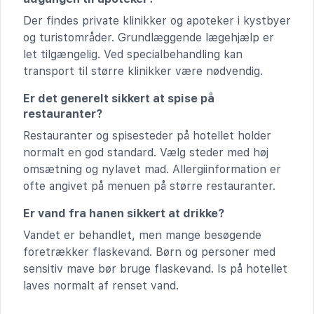
Der findes private klinikker og apoteker i kystbyer
og turistområder. Grundlæggende lægehjælp er
let tilgængelig. Ved specialbehandling kan
transport til større klinikker være nødvendig.
Er det generelt sikkert at spise på
restauranter?
Restauranter og spisesteder på hotellet holder
normalt en god standard. Vælg steder med høj
omsætning og nylavet mad. Allergiinformation er
ofte angivet på menuen på større restauranter.
Er vand fra hanen sikkert at drikke?
Vandet er behandlet, men mange besøgende
foretrækker flaskevand. Børn og personer med
sensitiv mave bør bruge flaskevand. Is på hotellet
laves normalt af renset vand.