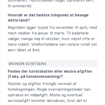
sommeren. Tidsforskellen følger Danmarks skift
til sommertid.
Hvornår er det bedste tidspunkt at besøge
dette land?
Regntiden ligger typisk fra november til april, med
mest nedbør fra januar til marts. Til badeferie
vælger mange maj til oktober, hvor vejret ofte er
mere stabilt. Vindforholdene kan variere rundt om
øen i løbet af året.
ØKONOMI OG BETALING
Findes der turistskatter eller ekstra afgifter
(f.eks. på hotelovernatning)?
Skatter og afgifter fremgår normalt af
hotelregningen. Nogle overnatningssteder kan
opkræve en miljøafgift. Moms og eventuel
serviceafgift kommer derudover, hvor det er