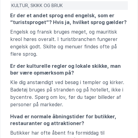
KULTUR, SKIKK OG BRUK
Er der et andet sprog end engelsk, som er
“turistsproget”? Hvis ja, hvilket sprog gælder?
Engelsk og fransk bruges meget, og mauritisk
kreol høres overalt. I turistbranchen fungerer
engelsk godt. Skilte og menuer findes ofte på
flere sprog.
Er der kulturelle regler og lokale skikke, man
bør være opmærksom på?
Kle dig anstændigt ved besøg i templer og kirker.
Badetøj bruges på stranden og på hotellet, ikke i
bycentre. Spørg om lov, før du tager billeder af
personer på markeder.
Hvad er normale åbningstider for butikker,
restauranter og attraktioner?
Butikker har ofte åbent fra formiddag til