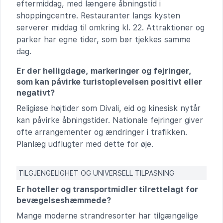
eftermiddag, med længere åbningstid i
shoppingcentre. Restauranter langs kysten
serverer middag til omkring kl. 22. Attraktioner og
parker har egne tider, som bør tjekkes samme
dag.
Er der helligdage, markeringer og fejringer,
som kan påvirke turistoplevelsen positivt eller
negativt?
Religiøse højtider som Divali, eid og kinesisk nytår
kan påvirke åbningstider. Nationale fejringer giver
ofte arrangementer og ændringer i trafikken.
Planlæg udflugter med dette for øje.
TILGJENGELIGHET OG UNIVERSELL TILPASNING
Er hoteller og transportmidler tilrettelagt for
bevægelseshæmmede?
Mange moderne strandresorter har tilgængelige