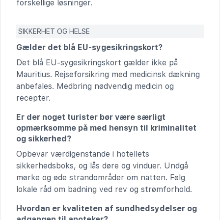
forskellige løsninger.
SIKKERHET OG HELSE
Gælder det blå EU-sygesikringskort?
Det blå EU-sygesikringskort gælder ikke på
Mauritius. Rejseforsikring med medicinsk dækning
anbefales. Medbring nødvendig medicin og
recepter.
Er der noget turister bør være særligt
opmærksomme på med hensyn til kriminalitet
og sikkerhed?
Opbevar værdigenstande i hotellets
sikkerhedsboks, og lås døre og vinduer. Undgå
mørke og øde strandområder om natten. Følg
lokale råd om badning ved rev og strømforhold.
Hvordan er kvaliteten af sundhedsydelser og
adgangen til apoteker?