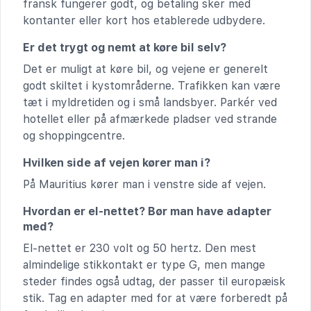
fransk fungerer godt, og betaling sker med
kontanter eller kort hos etablerede udbydere.
Er det trygt og nemt at køre bil selv?
Det er muligt at køre bil, og vejene er generelt
godt skiltet i kystområderne. Trafikken kan være
tæt i myldretiden og i små landsbyer. Parkér ved
hotellet eller på afmærkede pladser ved strande
og shoppingcentre.
Hvilken side af vejen kører man i?
På Mauritius kører man i venstre side af vejen.
Hvordan er el-nettet? Bør man have adapter
med?
El-nettet er 230 volt og 50 hertz. Den mest
almindelige stikkontakt er type G, men mange
steder findes også udtag, der passer til europæisk
stik. Tag en adapter med for at være forberedt på