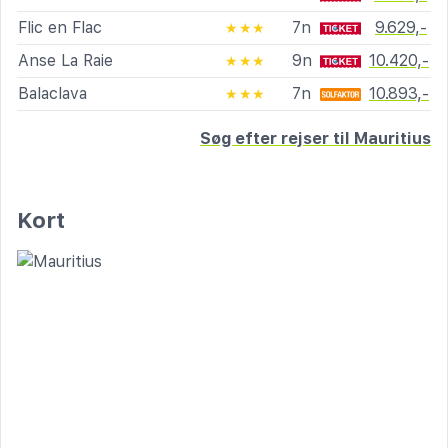
Flic en Flac
7n
9.629,-
★★★
Anse La Raie
9n
10.420,-
★★★
Balaclava
7n
10.893,-
★★★
Søg efter rejser til Mauritius
Kort