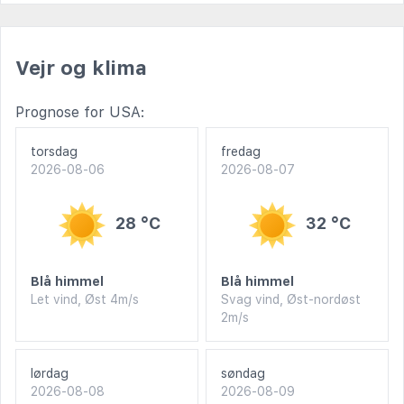
Vejr og klima
Prognose for USA:
torsdag
fredag
2026-08-06
2026-08-07
28 °C
32 °C
Blå himmel
Blå himmel
Let vind, Øst 4m/s
Svag vind, Øst-nordøst
2m/s
lørdag
søndag
2026-08-08
2026-08-09