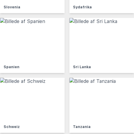
Slovenia
Sydafrika
Spanien
Sri Lanka
Schweiz
Tanzania