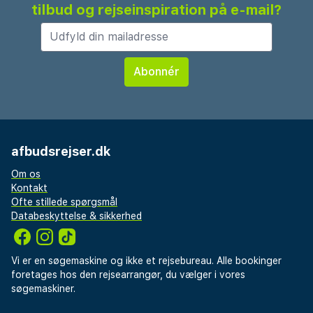
tilbud og rejseinspiration på e-mail?
afbudsrejser.dk
Om os
Kontakt
Ofte stillede spørgsmål
Databeskyttelse & sikkerhed
Vi er en søgemaskine og ikke et rejsebureau. Alle bookinger
foretages hos den rejsearrangør, du vælger i vores
søgemaskiner.