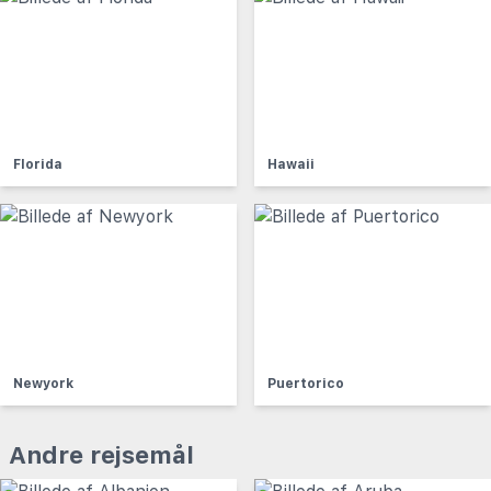
Florida
Hawaii
Newyork
Puertorico
Andre rejsemål