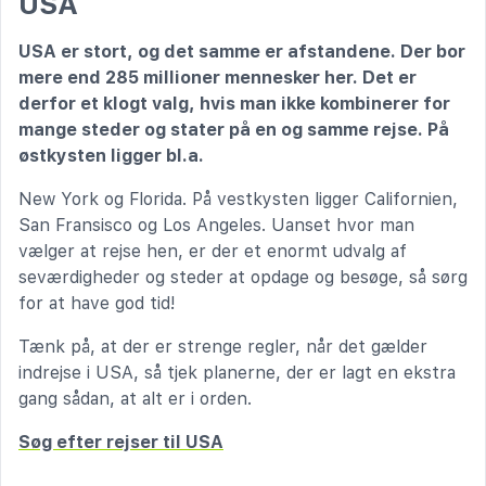
USA
USA er stort, og det samme er afstandene. Der bor
mere end 285 millioner mennesker her. Det er
derfor et klogt valg, hvis man ikke kombinerer for
mange steder og stater på en og samme rejse. På
østkysten ligger bl.a.
New York og Florida. På vestkysten ligger Californien,
San Fransisco og Los Angeles. Uanset hvor man
vælger at rejse hen, er der et enormt udvalg af
seværdigheder og steder at opdage og besøge, så sørg
for at have god tid!
Tænk på, at der er strenge regler, når det gælder
indrejse i USA, så tjek planerne, der er lagt en ekstra
gang sådan, at alt er i orden.
Søg efter rejser til USA