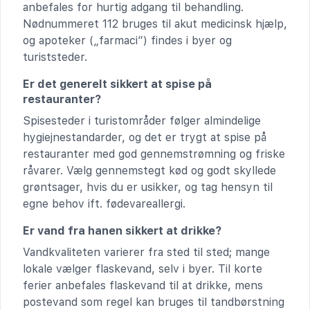
anbefales for hurtig adgang til behandling.
Nødnummeret 112 bruges til akut medicinsk hjælp,
og apoteker („farmaci“) findes i byer og
turiststeder.
Er det generelt sikkert at spise på
restauranter?
Spisesteder i turistområder følger almindelige
hygiejnestandarder, og det er trygt at spise på
restauranter med god gennemstrømning og friske
råvarer. Vælg gennemstegt kød og godt skyllede
grøntsager, hvis du er usikker, og tag hensyn til
egne behov ift. fødevareallergi.
Er vand fra hanen sikkert at drikke?
Vandkvaliteten varierer fra sted til sted; mange
lokale vælger flaskevand, selv i byer. Til korte
ferier anbefales flaskevand til at drikke, mens
postevand som regel kan bruges til tandbørstning