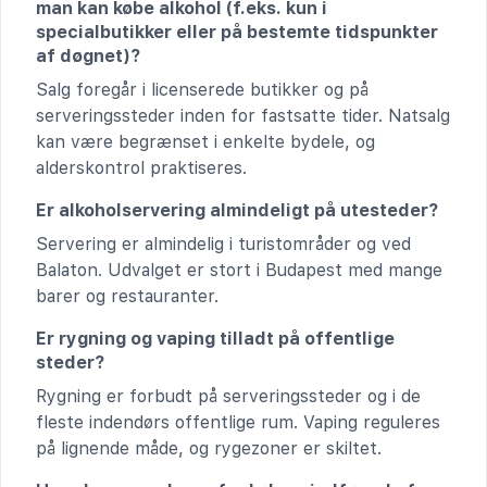
man kan købe alkohol (f.eks. kun i
specialbutikker eller på bestemte tidspunkter
af døgnet)?
Salg foregår i licenserede butikker og på
serveringssteder inden for fastsatte tider. Natsalg
kan være begrænset i enkelte bydele, og
alderskontrol praktiseres.
Er alkoholservering almindeligt på utesteder?
Servering er almindelig i turistområder og ved
Balaton. Udvalget er stort i Budapest med mange
barer og restauranter.
Er rygning og vaping tilladt på offentlige
steder?
Rygning er forbudt på serveringssteder og i de
fleste indendørs offentlige rum. Vaping reguleres
på lignende måde, og rygezoner er skiltet.