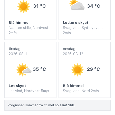
31 °C
34 °C
Blå himmel
Lettere skyet
Næsten stille, Nordvest
Svag vind, Syd-sydvest
2m/s
2m/s
tirsdag
onsdag
2026-08-11
2026-08-12
35 °C
29 °C
Let skyet
Blå himmel
Let vind, Nordvest 5m/s
Svag vind, Nord 2m/s
Prognosen kommer fra Yr, met.no samt NRK.