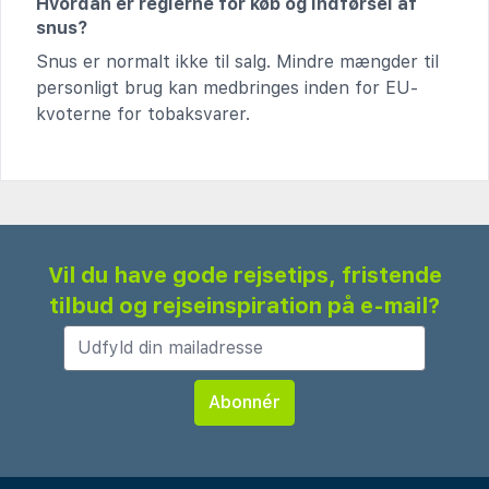
Hvordan er reglerne for køb og indførsel af
snus?
Snus er normalt ikke til salg. Mindre mængder til
personligt brug kan medbringes inden for EU-
kvoterne for tobaksvarer.
Vil du have gode rejsetips, fristende
tilbud og rejseinspiration på e-mail?