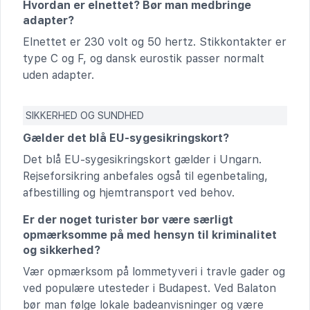
Hvordan er elnettet? Bør man medbringe
adapter?
Elnettet er 230 volt og 50 hertz. Stikkontakter er
type C og F, og dansk eurostik passer normalt
uden adapter.
SIKKERHED OG SUNDHED
Gælder det blå EU-sygesikringskort?
Det blå EU-sygesikringskort gælder i Ungarn.
Rejseforsikring anbefales også til egenbetaling,
afbestilling og hjemtransport ved behov.
Er der noget turister bør være særligt
opmærksomme på med hensyn til kriminalitet
og sikkerhed?
Vær opmærksom på lommetyveri i travle gader og
ved populære utesteder i Budapest. Ved Balaton
bør man følge lokale badeanvisninger og være