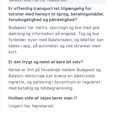
INFRASTRUKTUR OG TRANSPORT
Er offentlig transport let tilgængelig for
turister med hensyn til sprog, betalingsmåder,
forudsigelighed og pålidelighed?
Budapest har metro, sporvogn og bus med god
dækning og information på engelsk. Tog og bus
forbinder byen med Balatonsøen, og billetter kan
købes i app, på automater og ved skranker med
kort.
Er det trygt og nemt at køre bil selv?
Kørsel er fint på hovedveje mellem Budapest og
Balaton. Motorveje kan kræve en elektronisk
vignette, og parkering i bycentrum er reguleret
med betaling og tidsbegrænsning.
Hvilken side af vejen kører man i?
Ungarn har højrekørsel.