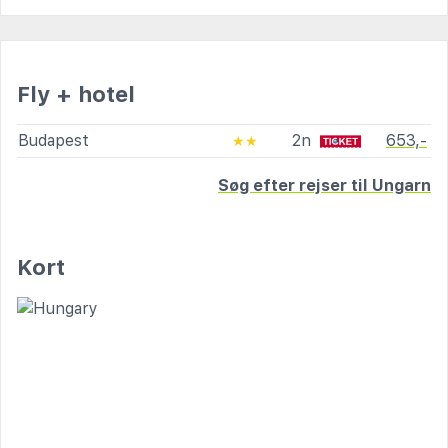
Fly + hotel
Budapest
2n
653,-
★★
Søg efter rejser til Ungarn
Kort