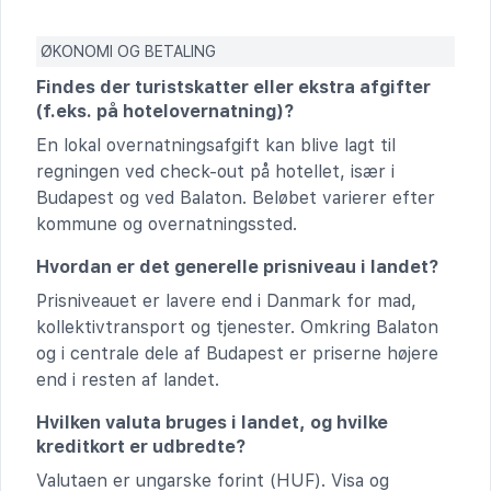
ØKONOMI OG BETALING
Findes der turistskatter eller ekstra afgifter
(f.eks. på hotelovernatning)?
En lokal overnatningsafgift kan blive lagt til
regningen ved check-out på hotellet, især i
Budapest og ved Balaton. Beløbet varierer efter
kommune og overnatningssted.
Hvordan er det generelle prisniveau i landet?
Prisniveauet er lavere end i Danmark for mad,
kollektivtransport og tjenester. Omkring Balaton
og i centrale dele af Budapest er priserne højere
end i resten af landet.
Hvilken valuta bruges i landet, og hvilke
kreditkort er udbredte?
Valutaen er ungarske forint (HUF). Visa og