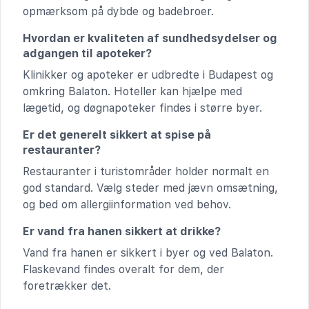
opmærksom på dybde og badebroer.
Hvordan er kvaliteten af sundhedsydelser og
adgangen til apoteker?
Klinikker og apoteker er udbredte i Budapest og
omkring Balaton. Hoteller kan hjælpe med
lægetid, og døgnapoteker findes i større byer.
Er det generelt sikkert at spise på
restauranter?
Restauranter i turistområder holder normalt en
god standard. Vælg steder med jævn omsætning,
og bed om allergiinformation ved behov.
Er vand fra hanen sikkert at drikke?
Vand fra hanen er sikkert i byer og ved Balaton.
Flaskevand findes overalt for dem, der
foretrækker det.