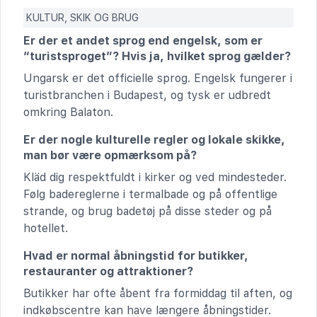
KULTUR, SKIK OG BRUG
Er der et andet sprog end engelsk, som er
“turistsproget”? Hvis ja, hvilket sprog gælder?
Ungarsk er det officielle sprog. Engelsk fungerer i
turistbranchen i Budapest, og tysk er udbredt
omkring Balaton.
Er der nogle kulturelle regler og lokale skikke,
man bør være opmærksom på?
Kläd dig respektfuldt i kirker og ved mindesteder.
Følg badereglerne i termalbade og på offentlige
strande, og brug badetøj på disse steder og på
hotellet.
Hvad er normal åbningstid for butikker,
restauranter og attraktioner?
Butikker har ofte åbent fra formiddag til aften, og
indkøbscentre kan have længere åbningstider.