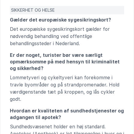
SIKKERHET OG HELSE
Gælder det europæiske sygesikringskort?
Det europæiske sygesikringskort gælder for
nødvendig behandling ved offentlige
behandlingssteder i Nederland.
Er der noget, turister bør være særligt
opmærksomme på med hensyn til kriminalitet
og sikkerhed?
Lommetyveri og cykeltyveri kan forekomme i
travle byområder og på strandpromenader. Hold
værdigenstande tæt på kroppen, og lås cykler
godt.
Hvordan er kvaliteten af sundhedstjenester og
adgangen til apotek?
Sundhedsvæsenet holder en høj standard.
Apoteker (Apotheek) er let tilgængelige i byer og i