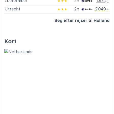
Zoetermeer
2n
1.874,-
★★★
Utrecht
2n
2.049,-
★★★
Søg efter rejser til Holland
Kort