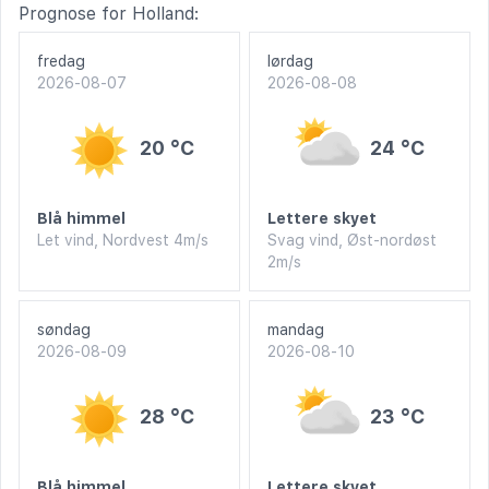
Prognose for Holland:
fredag
lørdag
2026-08-07
2026-08-08
20 °C
24 °C
Blå himmel
Lettere skyet
Let vind, Nordvest 4m/s
Svag vind, Øst-nordøst
2m/s
søndag
mandag
2026-08-09
2026-08-10
28 °C
23 °C
Blå himmel
Lettere skyet