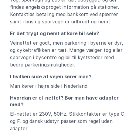
findes engelsksproget information på stationer.
Kontaktløs betaling med bankkort ved spærrer
samt i bus og sporvogn er udbredt og nemt.
Er det trygt og nemt at køre bil selv?
Vejnettet er godt, men parkering i byerne er dyr,
og cykeltrafikken er tæt. Mange vælger tog eller
sporvogn i bycentre og bil til kyststeder med
bedre parkeringsmuligheder.
I hvilken side af vejen kører man?
Man kører i højre side i Nederland.
Hvordan er el-nettet? Bør man have adapter
med?
El-nettet er 230V, 50Hz. Stikkontakter er type C
og F, og dansk udstyr passer som regel uden
adapter.