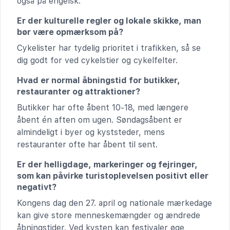
også på engelsk.
Er der kulturelle regler og lokale skikke, man
bør være opmærksom på?
Cykelister har tydelig prioritet i trafikken, så se
dig godt for ved cykelstier og cykelfelter.
Hvad er normal åbningstid for butikker,
restauranter og attraktioner?
Butikker har ofte åbent 10-18, med længere
åbent én aften om ugen. Søndagsåbent er
almindeligt i byer og kyststeder, mens
restauranter ofte har åbent til sent.
Er der helligdage, markeringer og fejringer,
som kan påvirke turistoplevelsen positivt eller
negativt?
Kongens dag den 27. april og nationale mærkedage
kan give store menneskemængder og ændrede
åbningstider. Ved kysten kan festivaler øge