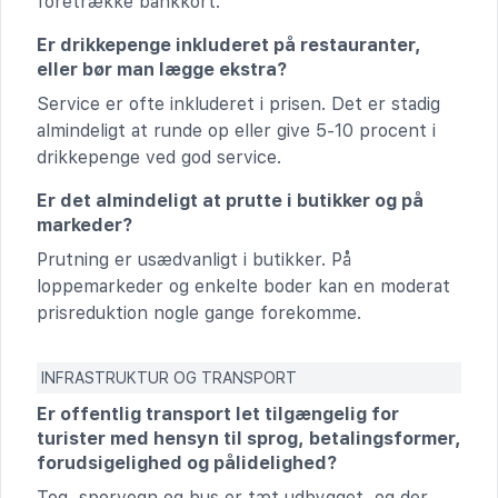
foretrække bankkort.
Er drikkepenge inkluderet på restauranter,
eller bør man lægge ekstra?
Service er ofte inkluderet i prisen. Det er stadig
almindeligt at runde op eller give 5-10 procent i
drikkepenge ved god service.
Er det almindeligt at prutte i butikker og på
markeder?
Prutning er usædvanligt i butikker. På
loppemarkeder og enkelte boder kan en moderat
prisreduktion nogle gange forekomme.
INFRASTRUKTUR OG TRANSPORT
Er offentlig transport let tilgængelig for
turister med hensyn til sprog, betalingsformer,
forudsigelighed og pålidelighed?
Tog, sporvogn og bus er tæt udbygget, og der