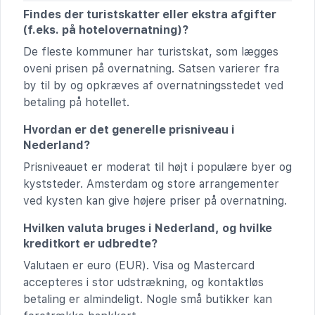
Findes der turistskatter eller ekstra afgifter
(f.eks. på hotelovernatning)?
De fleste kommuner har turistskat, som lægges
oveni prisen på overnatning. Satsen varierer fra
by til by og opkræves af overnatningsstedet ved
betaling på hotellet.
Hvordan er det generelle prisniveau i
Nederland?
Prisniveauet er moderat til højt i populære byer og
kyststeder. Amsterdam og store arrangementer
ved kysten kan give højere priser på overnatning.
Hvilken valuta bruges i Nederland, og hvilke
kreditkort er udbredte?
Valutaen er euro (EUR). Visa og Mastercard
accepteres i stor udstrækning, og kontaktløs
betaling er almindeligt. Nogle små butikker kan