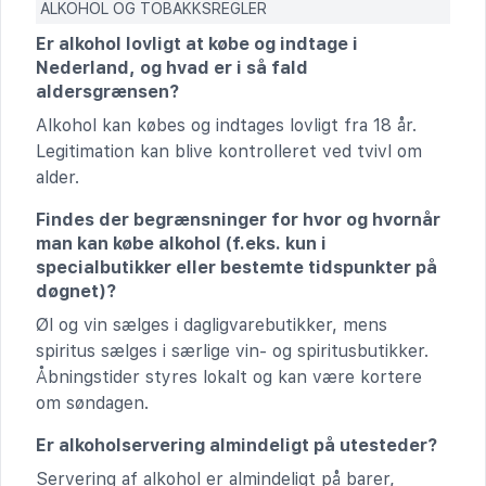
ALKOHOL OG TOBAKKSREGLER
Er alkohol lovligt at købe og indtage i
Nederland, og hvad er i så fald
aldersgrænsen?
Alkohol kan købes og indtages lovligt fra 18 år.
Legitimation kan blive kontrolleret ved tvivl om
alder.
Findes der begrænsninger for hvor og hvornår
man kan købe alkohol (f.eks. kun i
specialbutikker eller bestemte tidspunkter på
døgnet)?
Øl og vin sælges i dagligvarebutikker, mens
spiritus sælges i særlige vin- og spiritusbutikker.
Åbningstider styres lokalt og kan være kortere
om søndagen.
Er alkoholservering almindeligt på utesteder?
Servering af alkohol er almindeligt på barer,