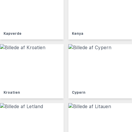
Kapverde
Kenya
Kroatien
Cypern