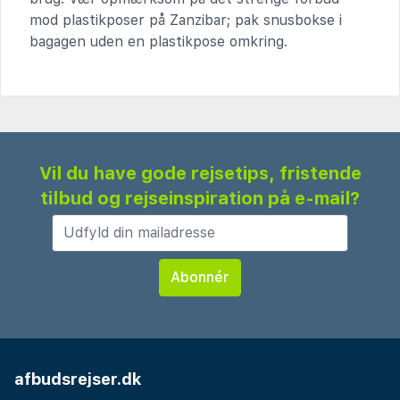
mod plastikposer på Zanzibar; pak snusbokse i
bagagen uden en plastikpose omkring.
Vil du have gode rejsetips, fristende
tilbud og rejseinspiration på e-mail?
afbudsrejser.dk