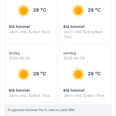
28 °C
28 °C
Blå himmel
Blå himmel
Jævn vind, Sydøst 8m/s
Jævn vind, Syd-sydøst
7m/s
lørdag
søndag
2026-08-08
2026-08-09
28 °C
28 °C
Blå himmel
Blå himmel
Jævn vind, Sydøst 7m/s
Jævn vind, Sydøst 7m/s
Prognosen kommer fra Yr, met.no samt NRK.