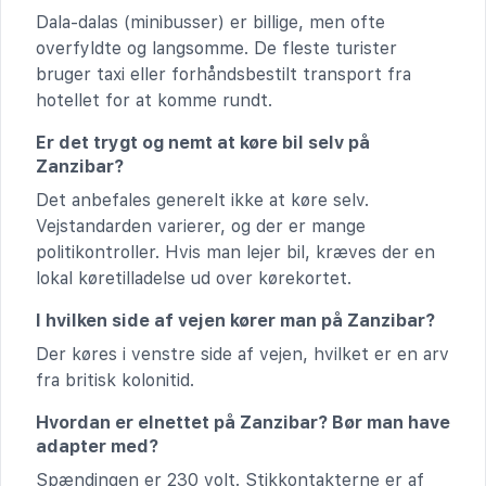
Dala-dalas (minibusser) er billige, men ofte
overfyldte og langsomme. De fleste turister
bruger taxi eller forhåndsbestilt transport fra
hotellet for at komme rundt.
Er det trygt og nemt at køre bil selv på
Zanzibar?
Det anbefales generelt ikke at køre selv.
Vejstandarden varierer, og der er mange
politikontroller. Hvis man lejer bil, kræves der en
lokal køretilladelse ud over kørekortet.
I hvilken side af vejen kører man på Zanzibar?
Der køres i venstre side af vejen, hvilket er en arv
fra britisk kolonitid.
Hvordan er elnettet på Zanzibar? Bør man have
adapter med?
Spændingen er 230 volt. Stikkontakterne er af