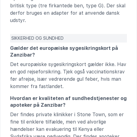
britisk type (tre firkantede ben, type G). Der skal
derfor bruges en adapter for at anvende dansk
udstyr.
SIKKERHED OG SUNDHED
Gælder det europæiske sygesikringskort på
Zanzibar?
Det europæiske sygesikringskort gælder ikke. Hav
en god rejseforsikring. Tjek også vaccinationskrav
før afrejse, især vedrørende gul feber, hvis man
kommer fra fastlandet.
Hvordan er kvaliteten af sundhedstjenester og
apoteker på Zanzibar?
Der findes private klinikker i Stone Town, som er
fine til enklere tilfælde, men ved alvorlige
hændelser kan evakuering til Kenya eller
Sydafrika være nødvendig. Der findes apoteker,