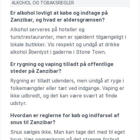
ALKOHOL OG TOBAKSREGLER
Er alkohol lovligt at købe og indtage på
Zanzibar, og hvad er aldersgrænsen?
Alkohol serveres på hoteller og
turistrestauranter, men er sjældent tilgængeligt i
lokale butikker. Vis respekt og undgå at drikke
alkohol åbenlyst i gaderne i Stone Town.
Er rygning og vaping tilladt på offentlige
steder på Zanzibar?
Rygning er tilladt udendørs, men undgå at ryge i
folkemængder eller tæt ved indgange. Vaping er
ikke udbredt, og det kan være svært at finde
udstyr.
Hvordan er reglerne for køb og indførsel af
snus til Zanzibar?
Snus sælges ikke. Man kan tage det med til eget
brug. Vær opmærksom på det strenge forbud