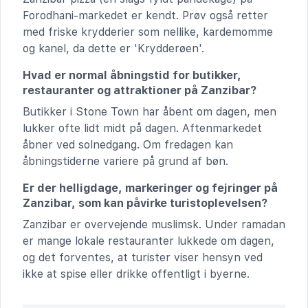
Forodhani-markedet er kendt. Prøv også retter
med friske krydderier som nellike, kardemomme
og kanel, da dette er 'Krydderøen'.
Hvad er normal åbningstid for butikker,
restauranter og attraktioner på Zanzibar?
Butikker i Stone Town har åbent om dagen, men
lukker ofte lidt midt på dagen. Aftenmarkedet
åbner ved solnedgang. Om fredagen kan
åbningstiderne variere på grund af bøn.
Er der helligdage, markeringer og fejringer på
Zanzibar, som kan påvirke turistoplevelsen?
Zanzibar er overvejende muslimsk. Under ramadan
er mange lokale restauranter lukkede om dagen,
og det forventes, at turister viser hensyn ved
ikke at spise eller drikke offentligt i byerne.