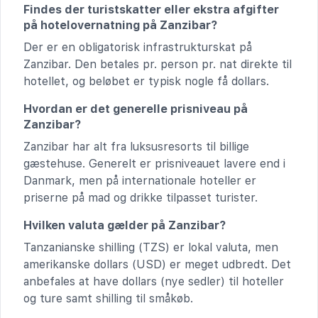
Findes der turistskatter eller ekstra afgifter
på hotelovernatning på Zanzibar?
Der er en obligatorisk infrastrukturskat på
Zanzibar. Den betales pr. person pr. nat direkte til
hotellet, og beløbet er typisk nogle få dollars.
Hvordan er det generelle prisniveau på
Zanzibar?
Zanzibar har alt fra luksusresorts til billige
gæstehuse. Generelt er prisniveauet lavere end i
Danmark, men på internationale hoteller er
priserne på mad og drikke tilpasset turister.
Hvilken valuta gælder på Zanzibar?
Tanzanianske shilling (TZS) er lokal valuta, men
amerikanske dollars (USD) er meget udbredt. Det
anbefales at have dollars (nye sedler) til hoteller
og ture samt shilling til småkøb.