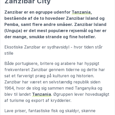
Zanzibar City
Zanzibar er en øgruppe udenfor
Tanzania
,
bestående af de to hovedøer Zanzibar Island og
Pemba, samt flere andre småøer. Zanzibar Island
(Unguja) er det mest populære rejsemål og her er
der mange, smukke strande og fine hoteller.
Eksotiske Zanzibar er sydhavsidyl - hvor tiden står
stille
Både portugisere, britere og arabere har hyppigt
frekventeret Zanzibar gennem tiderne og dette har
sat et farverigt præg på kulturen og historien.
Zanzibar har været en selvstændig republik siden
1964, hvor de slog sig sammen med Tanganyika og
blev til landet
Tanzania
. Øgruppen lever hovedsagligt
af turisme og export af krydderier.
Lave priser, fantastiske fisk og skaldyr, skønne