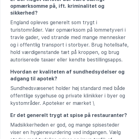
opmærksomme på, ift. kriminalitet og
sikkerhed?
England opleves generelt som trygt i
turistområder. Vær opmærksom på lommetyveri i
travle gader, ved strande med mange mennesker
og i offentlig transport i storbyer. Brug hotellsafe,
hold værdigenstande tæt på kroppen, og brug
autoriserede taxaer eller kendte bestillingsapps.
Hvordan er kvaliteten af sundhedsydelser og
adgang til apotek?
Sundhedsvæsenet holder høj standard med både
offentlige sygehuse og private klinikker i byer og
kystområder. Apoteker er mærket \
Er det generelt trygt at spise på restauranter?
Madsikkerheden er god, og mange spisesteder
viser en hygienevurdering ved indgangen. Vælg