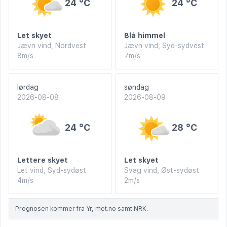
24 °C
24 °C
Let skyet
Blå himmel
Jævn vind, Nordvest
Jævn vind, Syd-sydvest
8m/s
7m/s
lørdag
søndag
2026-08-08
2026-08-09
24 °C
28 °C
Lettere skyet
Let skyet
Let vind, Syd-sydøst
Svag vind, Øst-sydøst
4m/s
2m/s
Prognosen kommer fra Yr, met.no samt NRK.