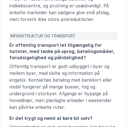
indkøbscentre, og prutning er usædvanligt. På
enkelte markeder kan sælgere give små afslag,
men forvent ikke store prisreduktioner.
INFRASTRUKTUR OG TRANSPORT
Er offentlig transport let tilgængelig for
turister, med tanke på sprog, betalingsmåder,
forudsigelighed og pålidelighed?
Offentlig transport er godt udbygget i byer og
mellem byer, med skilte og information på
engelsk. Kontaktløs betaling med bankkort eller
mobil fungerer på mange busser, tog og
undergrund i storbyer. Afgange er hyppige på
hovedlinjer, men planlagte arbejder i weekender
kan påvirke enkelte ruter.
Er det trygt og nemt at køre bil selv?