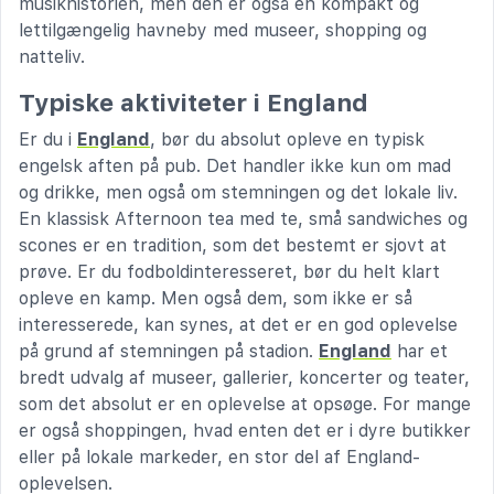
musikhistorien, men den er også en kompakt og
lettilgængelig havneby med museer, shopping og
natteliv.
Typiske aktiviteter i England
Er du i
England
, bør du absolut opleve en typisk
engelsk aften på pub. Det handler ikke kun om mad
og drikke, men også om stemningen og det lokale liv.
En klassisk Afternoon tea med te, små sandwiches og
scones er en tradition, som det bestemt er sjovt at
prøve. Er du fodboldinteresseret, bør du helt klart
opleve en kamp. Men også dem, som ikke er så
interesserede, kan synes, at det er en god oplevelse
på grund af stemningen på stadion.
England
har et
bredt udvalg af museer, gallerier, koncerter og teater,
som det absolut er en oplevelse at opsøge. For mange
er også shoppingen, hvad enten det er i dyre butikker
eller på lokale markeder, en stor del af England-
oplevelsen.