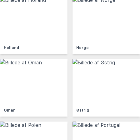
Holland
Norge
Oman
Østrig