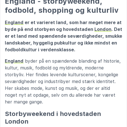
England - storbyweekend,
fodbold, shopping og kulturliv
England
er et varieret land, som har meget mere at
byde på end storbyen og hovedstaden
London
. Det
er et land med spændende seværdigheder, smukke
landskaber, hyggelig pubkultur og ikke mindst en
fodboldkultur i verdensklasse.
England
byder på en spændende blanding af historie,
kultur, musik, fodbold og myldrende, moderne
storbyliv. Her findes levende kulturscener, kongelige
seværdigheder og industribyer med stærk identitet.
Her skabes mode, kunst og musik, og der er altid
noget nyt at opdage, selv om du allerede har været
her mange gange.
Storbyweekend i hovedstaden
London