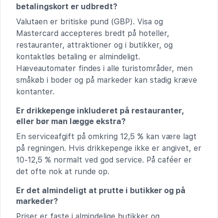
betalingskort er udbredt?
Valutaen er britiske pund (GBP). Visa og
Mastercard accepteres bredt på hoteller,
restauranter, attraktioner og i butikker, og
kontaktløs betaling er almindeligt.
Hæveautomater findes i alle turistområder, men
småkøb i boder og på markeder kan stadig kræve
kontanter.
Er drikkepenge inkluderet på restauranter,
eller bør man lægge ekstra?
En serviceafgift på omkring 12,5 % kan være lagt
på regningen. Hvis drikkepenge ikke er angivet, er
10-12,5 % normalt ved god service. På caféer er
det ofte nok at runde op.
Er det almindeligt at prutte i butikker og på
markeder?
Priser er faste i almindelige butikker og