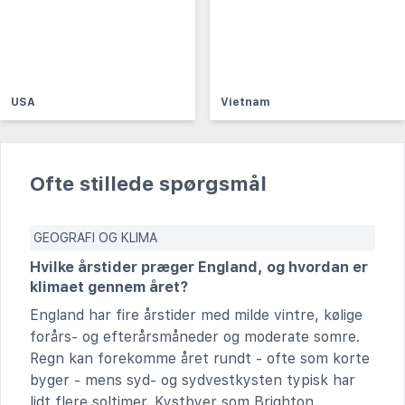
USA
Vietnam
Ofte stillede spørgsmål
GEOGRAFI OG KLIMA
Hvilke årstider præger England, og hvordan er
klimaet gennem året?
England har fire årstider med milde vintre, kølige
forårs- og efterårsmåneder og moderate somre.
Regn kan forekomme året rundt - ofte som korte
byger - mens syd- og sydvestkysten typisk har
lidt flere soltimer. Kystbyer som Brighton,