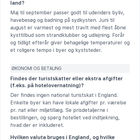
land?
Maj til september passer godt til udendørs byliv,
havebesøg og badning på sydkysten. Juni til
august er varmest og mest travlt med flest åbne
kysttilbud som strandklubber og udlejning. Forår
og tidligt efterår giver behagelige temperaturer og
et roligere tempo i byer og kyststeder.
ØKONOMI OG BETALING
Findes der turistskatter eller ekstra afgifter
(f.eks. på hotelovernatning)?
Der findes ingen national turistskat i England.
Enkelte byer kan have lokale afgifter pr. værelse
pr. nat eller miljøtillæg. Se prisdetaljerne i
bestillingen, og spørg hotellet ved indtjekning,
hvad der er inkluderet.
Hvilken valuta bruges i England, og hvilke