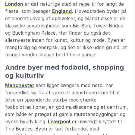
London
er det naturlige sted at rejse til for langt de
fleste, som besøger
England
. Hovedstaden byder på
et enormt udvalg af oplevelser, og blandt disse er de
klassiske seværdigheder som Big Ben, Tower Bridge
og Buckingham Palace. Her finder du også det
allernyeste inden for kunst, kultur og mode. Byen er
mangfoldig og energisk, og det er ikke uden grund, at
mange vender tilbage hertil flere gange.
Andre byer med fodbold, shopping
og kulturliv
Manchester
som ligger længere mod nord, har
forvandlet sig fra at være et industricentrum til at
blive en spændende storby med stærke
fodboldtraditioner, en god musikscene og et centrum,
som både er præget af gamle murstensbygninger og
nyere byudvikling.
Liverpool
er uløseligt knyttet til
The Beatles. Byen er tæt forbundet med