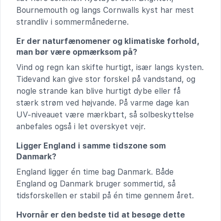
Bournemouth og langs Cornwalls kyst har mest
strandliv i sommermånederne.
Er der naturfænomener og klimatiske forhold,
man bør være opmærksom på?
Vind og regn kan skifte hurtigt, især langs kysten.
Tidevand kan give stor forskel på vandstand, og
nogle strande kan blive hurtigt dybe eller få
stærk strøm ved højvande. På varme dage kan
UV-niveauet være mærkbart, så solbeskyttelse
anbefales også i let overskyet vejr.
Ligger England i samme tidszone som
Danmark?
England ligger én time bag Danmark. Både
England og Danmark bruger sommertid, så
tidsforskellen er stabil på én time gennem året.
Hvornår er den bedste tid at besøge dette