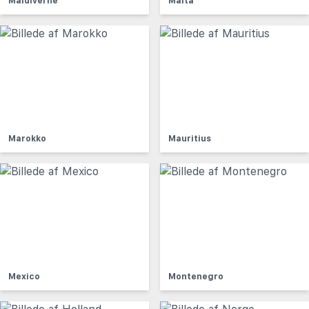
Maldiverne
Malta
Marokko
Mauritius
Mexico
Montenegro